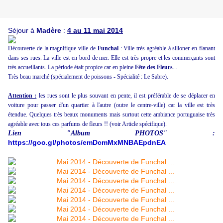
Séjour à
Madère
:
4 au 11 mai 2014
Découverte de la magnifique ville de
Funchal
: Ville très agréable à silloner en flanant
dans ses rues. La ville est en bord de mer. Elle est très propre et les commerçants sont
très accueillants. La période était propice car en pleine
Fête des Fleurs
...
Très beau marché (spécialement de poissons - Spécialité : Le Sabre).
Attention :
les rues sont le plus souvant en pente, il est préférable de se déplacer en
voiture pour passer d'un quartier à l'autre (outre le centre-ville) car la ville est très
étendue. Quelques très beaux monuments mais surtout cette ambiance portuguaise très
agréable avec tous ces parfums de fleurs !! (voir Article spécifique).
Lien "Album PHOTOS" :
https://goo.gl/photos/emDcmMxMNBAEpdnEA