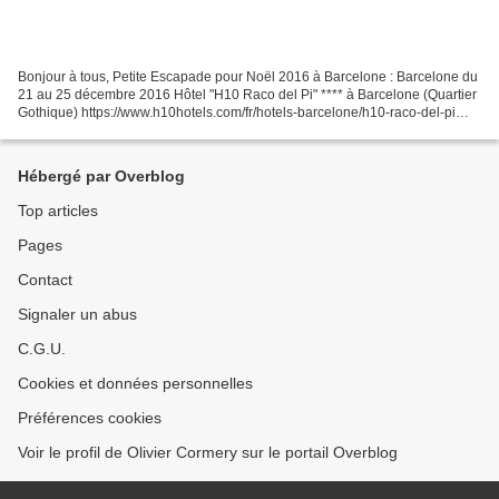
Bonjour à tous, Petite Escapade pour Noël 2016 à Barcelone : Barcelone du
21 au 25 décembre 2016 Hôtel "H10 Raco del Pi" **** à Barcelone (Quartier
Gothique) https://www.h10hotels.com/fr/hotels-barcelone/h10-raco-del-pi
Remarquable, Magnifique, Fantastique...
Hébergé par Overblog
Top articles
Pages
Contact
Signaler un abus
C.G.U.
Cookies et données personnelles
Préférences cookies
Voir le profil de Olivier Cormery sur le portail Overblog