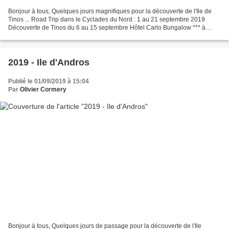
Bonjour à tous, Quelques jours magnifiques pour la découverte de l'Ile de
Tinos ... Road Trip dans le Cyclades du Nord : 1 au 21 septembre 2019
Découverte de Tinos du 6 au 15 septembre Hôtel Carlo Bungalow *** à
Agios Ioannis : Magnifique Vue sur la Baie...
2019 - Ile d'Andros
Publié le 01/09/2019 à 15:04
Par
Olivier Cormery
Bonjour à tous, Quelques jours de passage pour la découverte de l'Ile