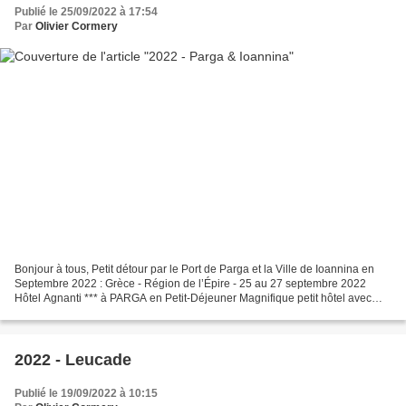
Publié le 25/09/2022 à 17:54
Par
Olivier Cormery
Bonjour à tous, Petit détour par le Port de Parga et la Ville de Ioannina en
Septembre 2022 : Grèce - Région de l’Épire - 25 au 27 septembre 2022
Hôtel Agnanti *** à PARGA en Petit-Déjeuner Magnifique petit hôtel avec
une super vue sur la Baie de Parga...
2022 - Leucade
Publié le 19/09/2022 à 10:15