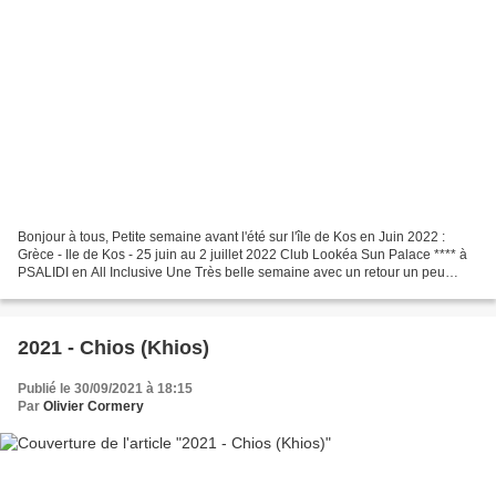
Bonjour à tous, Petite semaine avant l'été sur l'île de Kos en Juin 2022 :
Grèce - Ile de Kos - 25 juin au 2 juillet 2022 Club Lookéa Sun Palace **** à
PSALIDI en All Inclusive Une Très belle semaine avec un retour un peu
chaotique : 4h de vol jusqu'à...
2021 - Chios (Khios)
Publié le 30/09/2021 à 18:15
Par
Olivier Cormery