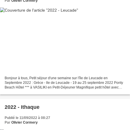
Par
Olivier Cormery
Bonjour à tous, Petit séjour d'une semaine sur l'île de Leucade en
Septembre 2022 : Grèce - Ile de Leucade - 19 au 25 septembre 2022 Ponty
Beach Hôtel *** à VASILIKI en Petit-Déjeuner Magnifique petit hôtel avec
une grande Terrasse sur la Baie de Vasiliki...
2022 - Ithaque
Publié le 11/09/2022 à 08:27
Par
Olivier Cormery