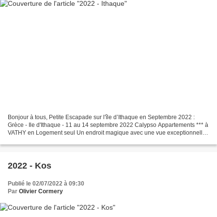
Bonjour à tous, Petite Escapade sur l'île d’Ithaque en Septembre 2022 :
Grèce - Ile d'Ithaque - 11 au 14 septembre 2022 Calypso Appartements *** à
VATHY en Logement seul Un endroit magique avec une vue exceptionnelle
sur la ville de Vathy... MC & Olivier...
2022 - Kos
Publié le 02/07/2022 à 09:30
Par
Olivier Cormery