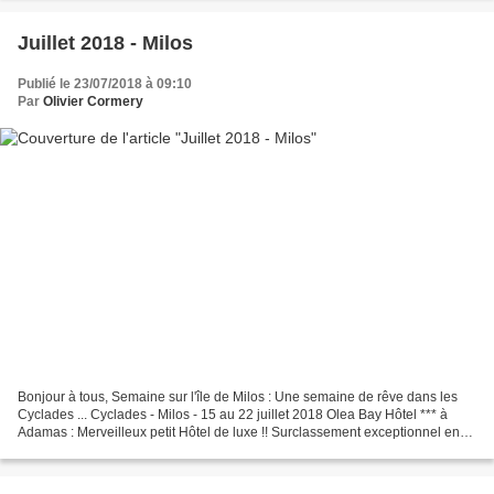
Juillet 2018 - Milos
Publié le 23/07/2018 à 09:10
Par
Olivier Cormery
Bonjour à tous, Semaine sur l'île de Milos : Une semaine de rêve dans les
Cyclades ... Cyclades - Milos - 15 au 22 juillet 2018 Olea Bay Hôtel *** à
Adamas : Merveilleux petit Hôtel de luxe !! Surclassement exceptionnel en
Chambre de luxe de 55 m² avec...