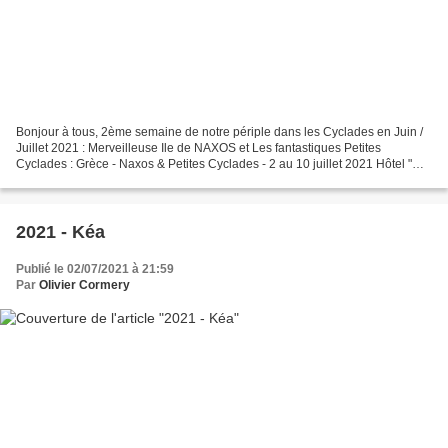
Bonjour à tous, 2ème semaine de notre périple dans les Cyclades en Juin /
Juillet 2021 : Merveilleuse Ile de NAXOS et Les fantastiques Petites
Cyclades : Grèce - Naxos & Petites Cyclades - 2 au 10 juillet 2021 Hôtel "
Dolphin Kastraki Studios ***" à Kastraki...
2021 - Kéa
Publié le 02/07/2021 à 21:59
Par
Olivier Cormery