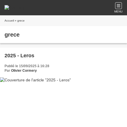
MENU
Accueil
» grece
grece
2025 - Leros
Publié le 15/09/2025 à 16:28
Par
Olivier Cormery