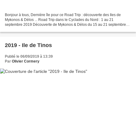
Bonjour à tous, Dernière île pour ce Road Trip : découverte des Iles de
Mykonos & Délos ... Road Trip dans le Cyclades du Nord : 1 au 21
septembre 2019 Découverte de Mykonos & Délos du 15 au 21 septembre
Hôtel Casa Bianca *** à Ormos : Magnifique petit...
2019 - Ile de Tinos
Publié le 06/09/2019 à 13:39
Par
Olivier Cormery