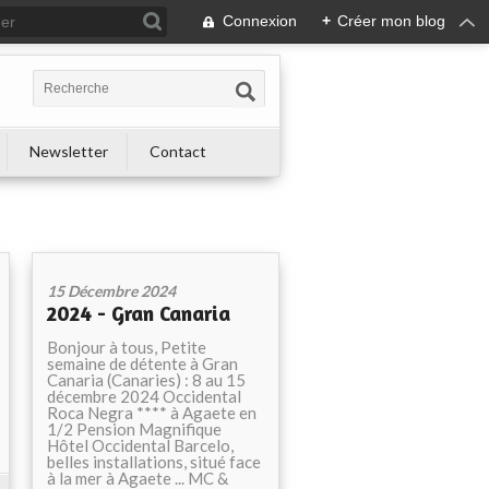
Connexion
+
Créer mon blog
Newsletter
Contact
15 Décembre 2024
2024 - Gran Canaria
Bonjour à tous, Petite
semaine de détente à Gran
Canaria (Canaries) : 8 au 15
décembre 2024 Occidental
Roca Negra **** à Agaete en
1/2 Pension Magnifique
Hôtel Occidental Barcelo,
belles installations, situé face
à la mer à Agaete ... MC &