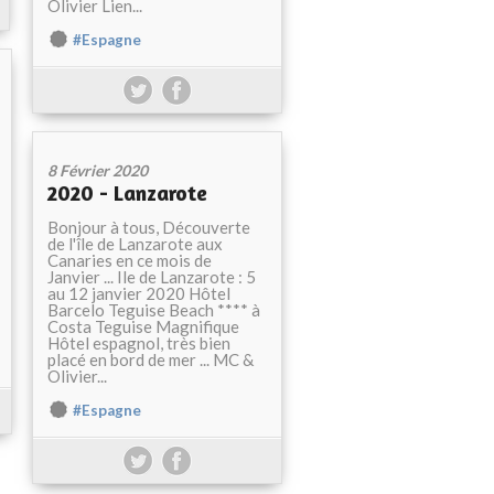
Olivier Lien...
#Espagne
8 Février 2020
2020 - Lanzarote
Bonjour à tous, Découverte
de l'île de Lanzarote aux
Canaries en ce mois de
Janvier ... Ile de Lanzarote : 5
au 12 janvier 2020 Hôtel
Barcelo Teguise Beach **** à
Costa Teguise Magnifique
Hôtel espagnol, très bien
placé en bord de mer ... MC &
Olivier...
#Espagne