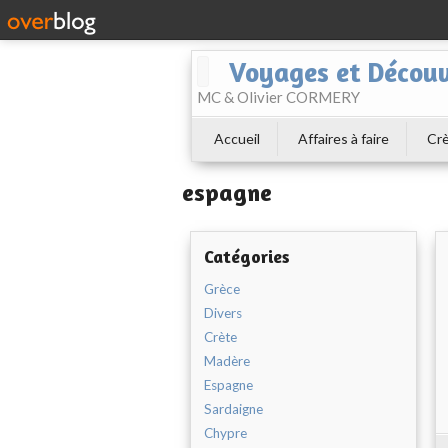
Voyages et Découv
MC & Olivier CORMERY
Accueil
Affaires à faire
Cr
espagne
Catégories
Grèce
Divers
Crète
Madère
Espagne
Sardaigne
Chypre