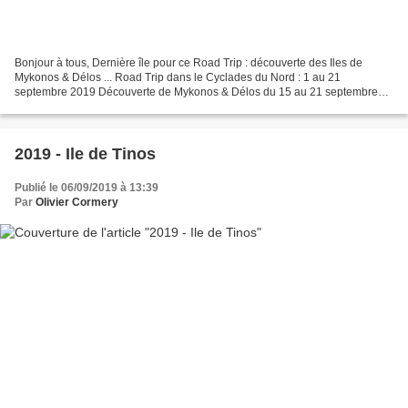
Bonjour à tous, Dernière île pour ce Road Trip : découverte des Iles de
Mykonos & Délos ... Road Trip dans le Cyclades du Nord : 1 au 21
septembre 2019 Découverte de Mykonos & Délos du 15 au 21 septembre
Hôtel Casa Bianca *** à Ormos : Magnifique petit...
2019 - Ile de Tinos
Publié le 06/09/2019 à 13:39
Par
Olivier Cormery