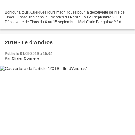
Bonjour à tous, Quelques jours magnifiques pour la découverte de l'Ile de
Tinos ... Road Trip dans le Cyclades du Nord : 1 au 21 septembre 2019
Découverte de Tinos du 6 au 15 septembre Hôtel Carlo Bungalow *** à
Agios Ioannis : Magnifique Vue sur la Baie...
2019 - Ile d'Andros
Publié le 01/09/2019 à 15:04
Par
Olivier Cormery