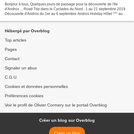
Bonjour à tous, Quelques jours de passage pour la découverte de l'Ile
d'Andros ... Road Trip dans le Cyclades du Nord : 1 au 21 septembre 2019
Découverte d'Andros du 1er au 6 septembre Andros Holiday Hôtel *** au
Port de Gavrio : Fac à la mer, Bel emplacement...
Hébergé par Overblog
Top articles
Pages
Contact
Signaler un abus
C.G.U.
Cookies et données personnelles
Préférences cookies
Voir le profil de Olivier Cormery sur le portail Overblog
Créer un blog sur Overblog
Créer un blog